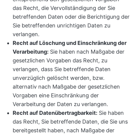
das Recht, die Vervollständigung der Sie
betreffenden Daten oder die Berichtigung der
Sie betreffenden unrichtigen Daten zu
verlangen.
Recht auf Löschung und Einschränkung der
Verarbeitung:
Sie haben nach Maßgabe der
gesetzlichen Vorgaben das Recht, zu
verlangen, dass Sie betreffende Daten
unverzüglich gelöscht werden, bzw.
alternativ nach Maßgabe der gesetzlichen
Vorgaben eine Einschränkung der
Verarbeitung der Daten zu verlangen.
Recht auf Datenübertragbarkeit:
Sie haben
das Recht, Sie betreffende Daten, die Sie uns
bereitgestellt haben, nach Maßgabe der