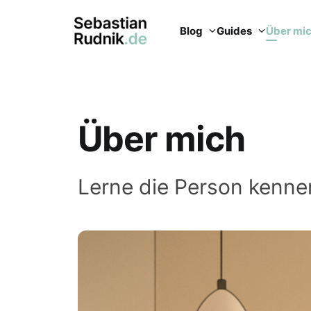
Blog
Guides
Über mi
Über mich
Lerne die Person kennen