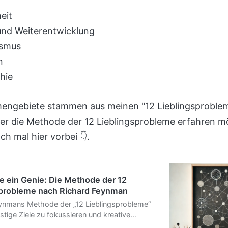
eit
und Weiterentwicklung
ismus
n
hie
engebiete stammen aus meinen "12 Lieblingsproble
er die Methode der 12 Lieblingsprobleme erfahren m
ch mal hier vorbei 👇.
e ein Genie: Die Methode der 12
sprobleme nach Richard Feynman
ynmans Methode der „12 Lieblingsprobleme“
fristige Ziele zu fokussieren und kreative
n zu fördern. In diesem Beitrag erfährst du,