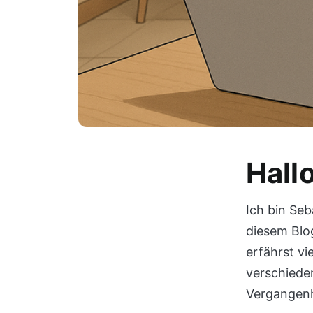
Hall
Ich bin Seb
diesem Blog
erfährst vi
verschiede
Vergangenh