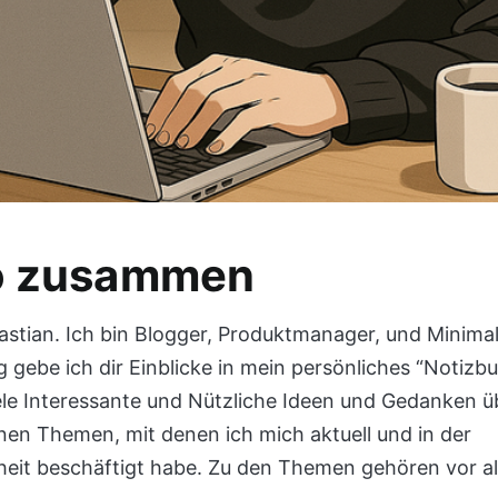
o zusammen
astian. Ich bin Blogger, Produktmanager, und Minimal
 gebe ich dir Einblicke in mein persönliches “Notizbu
ele Interessante und Nützliche Ideen und Gedanken ü
nen Themen, mit denen ich mich aktuell und in der
eit beschäftigt habe. Zu den Themen gehören vor al