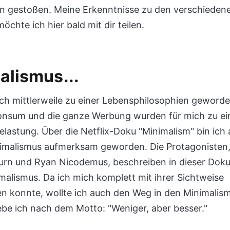
en gestoßen. Meine Erkenntnisse zu den verschieden
chte ich hier bald mit dir teilen.
alismus...
 mich mittlerweile zu einer Lebensphilosophien geword
onsum und die ganze Werbung wurden für mich zu ei
lastung. Über die Netflix-Doku "Minimalism" bin ich 
malismus aufmerksam geworden. Die Protagonisten
lburn und Ryan Nicodemus, beschreiben in dieser Dok
malismus. Da ich mich komplett mit ihrer Sichtweise
ren konnte, wollte ich auch den Weg in den Minimalis
ebe ich nach dem Motto: "Weniger, aber besser."