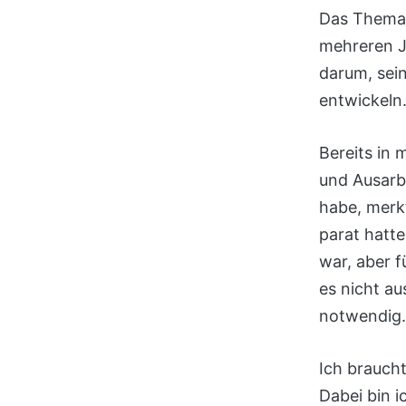
Das Thema 
mehreren J
darum, sei
entwickeln
Bereits in
und Ausarb
habe, merkt
parat hatte
war, aber 
es nicht a
notwendig.
Ich brauch
Dabei bin i