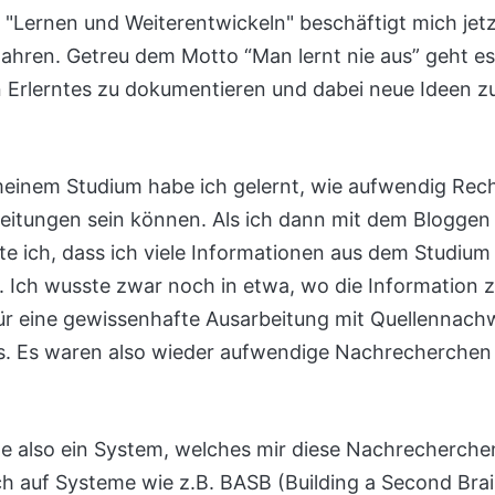
"Lernen und Weiterentwickeln" beschäftigt mich jetz
ahren. Getreu dem Motto “Man lernt nie aus” geht e
n Erlerntes zu dokumentieren und dabei neue Ideen z
.
 meinem Studium habe ich gelernt, wie aufwendig Re
eitungen sein können. Als ich dann mit dem Blogge
e ich, dass ich viele Informationen aus dem Studium
. Ich wusste zwar noch in etwa, wo die Information z
für eine gewissenhafte Ausarbeitung mit Quellennachw
us. Es waren also wieder aufwendige Nachrecherchen
te also ein System, welches mir diese Nachrecherch
ch auf Systeme wie z.B. BASB (Building a Second Bra