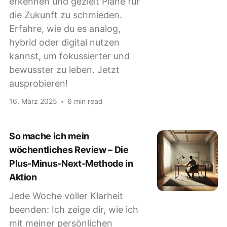
erkennen und gezielt Pläne für
die Zukunft zu schmieden.
Erfahre, wie du es analog,
hybrid oder digital nutzen
kannst, um fokussierter und
bewusster zu leben. Jetzt
ausprobieren!
16. März 2025
6 min read
So mache ich mein
wöchentliches Review – Die
Plus-Minus-Next-Methode in
Aktion
Jede Woche voller Klarheit
beenden: Ich zeige dir, wie ich
mit meiner persönlichen