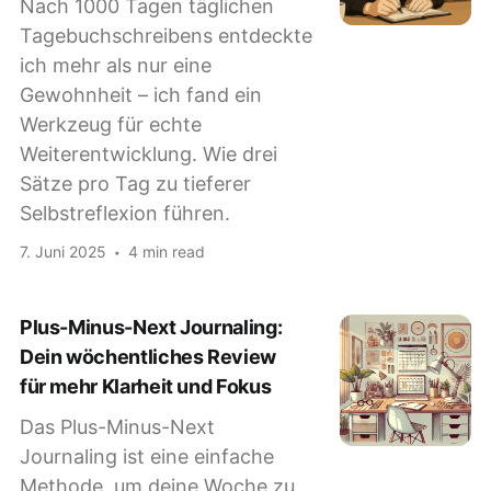
Nach 1000 Tagen täglichen
Tagebuchschreibens entdeckte
ich mehr als nur eine
Gewohnheit – ich fand ein
Werkzeug für echte
Weiterentwicklung. Wie drei
Sätze pro Tag zu tieferer
Selbstreflexion führen.
7. Juni 2025
4 min read
Plus-Minus-Next Journaling:
Dein wöchentliches Review
für mehr Klarheit und Fokus
Das Plus-Minus-Next
Journaling ist eine einfache
Methode, um deine Woche zu